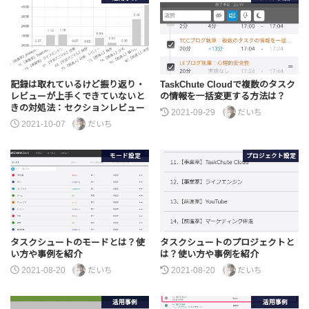
記録は取れているけど振り返り・
TaskChute Cloudで複数のタスク
レビューが上手くできていないと
の情報を一括変更する方法は？
きの対処法：セクションレビュー
2021-09-29
だいち
2021-10-07
だいち
モード設定
プロジェクト設定
タスクシュートのモードとは？使
タスクシュートのプロジェクトと
い方や事例を紹介
は？使い方や事例を紹介
2021-08-20
だいち
2021-08-20
だいち
活用事例
活用事例