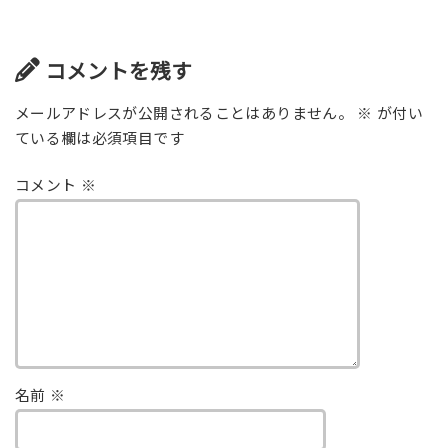
コメントを残す
メールアドレスが公開されることはありません。
※
が付い
ている欄は必須項目です
コメント
※
名前
※