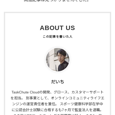
ABOUT US
だいち
TaskChute Cloudの開発、グロース、カスタマーサポート
を担当。 別事業として、オンラインコミュニティライフエ
ンジンの運営責任者を兼任。 スポーツ健康科学部在学中
に公認会計士試験に合格するも7ヶ月で監査法人を退職。