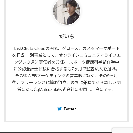
だいち
TaskChute Cloudの開発、グロース、カスタマーサポート
を担当。 別事業として、オンラインコミュニティライフエ
ンジンの運営責任者を兼任。 スポーツ健康科学部在学中
に公認会計士試験に合格するも7ヶ月で監査法人を退職。
その後WEBマーケティングの営業職に就く。その9ヶ月
後、フリーランスに憧れ独立。のちに兼ねてから親しい関
係にあったjMatsuzaki株式会社に参画し、今に至る。
Twitter