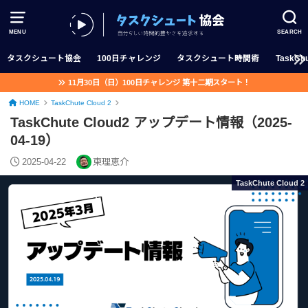
MENU
SEARCH
タスクシュート協会
100日チャレンジ
タスクシュート時間術
TaskChu
11月30日（日）100日チャレンジ 第十二期スタート！
HOME
TaskChute Cloud 2
TaskChute Cloud2 アップデート情報（2025-
04-19）
2025-04-22
柬理恵介
TaskChute Cloud 2