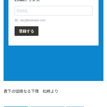
貴下の従順なる下僕 松崎より