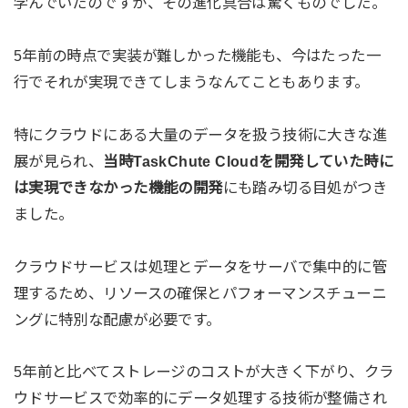
学んでいたのですが、その進化具合は驚くものでした。
5年前の時点で実装が難しかった機能も、今はたった一
行でそれが実現できてしまうなんてこともあります。
特にクラウドにある大量のデータを扱う技術に大きな進
展が見られ、
当時TaskChute Cloudを開発していた時に
は実現できなかった機能の開発
にも踏み切る目処がつき
ました。
クラウドサービスは処理とデータをサーバで集中的に管
理するため、リソースの確保とパフォーマンスチューニ
ングに特別な配慮が必要です。
5年前と比べてストレージのコストが大きく下がり、クラ
ウドサービスで効率的にデータ処理する技術が整備され