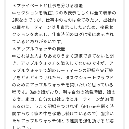
＊プライベートと仕事を分ける機能
⇨セクションを現在1つのみ表示もしくは全て表示の
2択なのですが、仕事中のものは全てみたい、出社前
の細々ルーティーンは非表示にしたいため、複数セ
クションを表示し、仕事時間のログは常に表示され
ているとありがたいです。
＊アップルウォッチの機能
⇨これは友人よりあまりうまく連携できてないと聞
き、アップルウォッチを購入してないのですが、ア
ップルウォッチで朝のルーティーンの記録を実行終
了をどんどんつけれたら、タスクシュートクラウド
のためにアップルウォッチを買いたいと思っている
程です。3歳の娘がおり、朝は自分の勉強時間、娘の
支度、家事、自分の出社支度とルーティーンが34個
あるのに、うまく記録をつけれず（iPhoneを開く時
間すらなく家の中を移動し続けているので）歯痒い
ためアップルウォッチ側との連携を強化頂けると嬉
しいです。