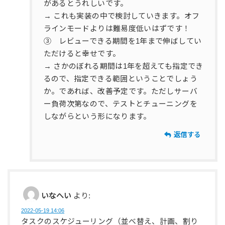
があるとうれしいです。
→ これも実装の中で検討していきます。オフ
ラインモードよりは難易度低いはずです！
③ レビューできる期間を1年まで伸ばしてい
ただけると幸せです。
→ さかのぼれる期間は1年を超えても指定でき
るので、指定できる範囲ということでしょう
か。であれば、改善予定です。ただしサーバ
ー負荷次第なので、テストとチューニングを
しながらという形になります。
返信する
いなへい
より:
2022-05-19 14:06
タスクのスケジューリング（並べ替え、計画、割り