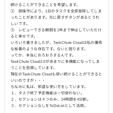
続けることができることを希望します。
② 誤操作により、1日のタスクを全部削除してしま
ったことがあります。元に戻すボタンがあるとうれ
しいです。
③ レビューできる期間を1年まで伸ばしていただけ
ると幸せです。
いろいろ書きましたが、TaskChute Cloudは私の優秀
な秘書のような存在です。ないと困ります。
ってか、本当におろおろするんです。
TaskChute Cloud2.0があまりに多機能になってしま
うことを危惧しています。
現在のTaskChute Cloudも使い続けることができると
いいのですが・・・
ちなみに私は、邪道な使い方をしています。
１．タスク終了予定機能は一切使わない。
２．セクションは４つのみ、24時間を4分割。
３．セクションなしをToDoListとして活用。