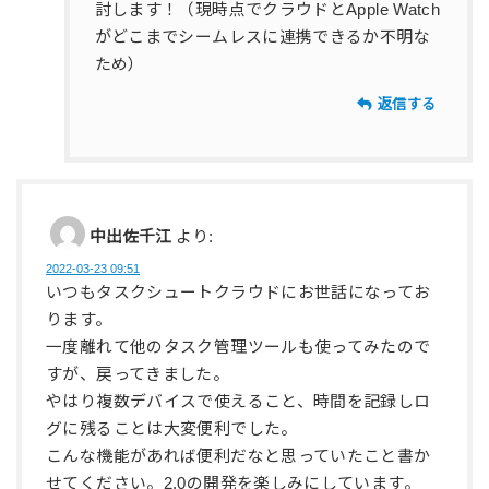
討します！（現時点でクラウドとApple Watch
がどこまでシームレスに連携できるか不明な
ため）
返信する
中出佐千江
より:
2022-03-23 09:51
いつもタスクシュートクラウドにお世話になってお
ります。
一度離れて他のタスク管理ツールも使ってみたので
すが、戻ってきました。
やはり複数デバイスで使えること、時間を記録しロ
グに残ることは大変便利でした。
こんな機能があれば便利だなと思っていたこと書か
せてください。2.0の開発を楽しみにしています。