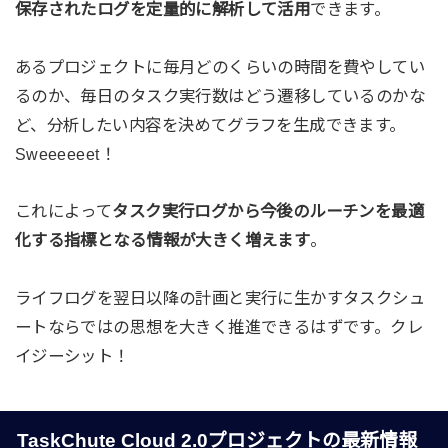
保存されたログを定量的に解析して活用
できます。
あるプロジェクトに毎月どのくらいの時間を費やしてい
るのか、毎日のタスク実行数はどう遷移しているのかな
ど、分析したい内容を決めてグラフを生成できます。
Sweeeeeet！
これによって
タスク実行ログから今後のルーチンを最適
化する指標となる情報が大きく増えます
。
ライフログを翌日以降の計画と実行に生かすタスクシュ
ートならではの思想を大きく推進できるはずです。クレ
イジーシット！
TaskChute Cloud 2.0プロジェクトの最新情報