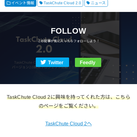
イベント情報
TaskChute Cloud 2.0
ニュース
FOLLOW
Twitter
Feedly
TaskChute Cloud 2に興味を持ってくれた方は、こちら
のページをご覧ください。
TaskChute Cloud 2へ