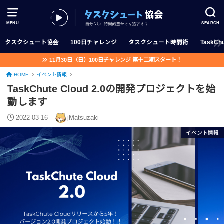
MENU
SEARCH
タスクシュート協会
100日チャレンジ
タスクシュート時間術
TaskChu
11月30日（日）100日チャレンジ 第十二期スタート！
HOME
イベント情報
TaskChute Cloud 2.0の開発プロジェクトを始
動します
2022-03-16
jMatsuzaki
イベント情報