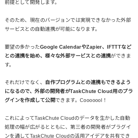
前提として開発します。
そのため、現在のバージョンでは実現できなかった外部
サービスとの自動連携が可能になります。
要望の多かった
Google CalendarやZapier、IFTTTなど
との連携を始め、様々な外部サービスとの連携
ができま
す。
それだけでなく、
自作プログラムとの連携もできるよう
になるので、外部の開発者がTaskChute Cloud用のプラ
グインを作成して公開
できます。Cooooool！
これによってTaskChute Cloudのデータを生かした自動
処理の幅が広がるとともに、第三者の開発者がプラグイ
ンを通してTaskChute Cloudの活用アイデアを共有でき