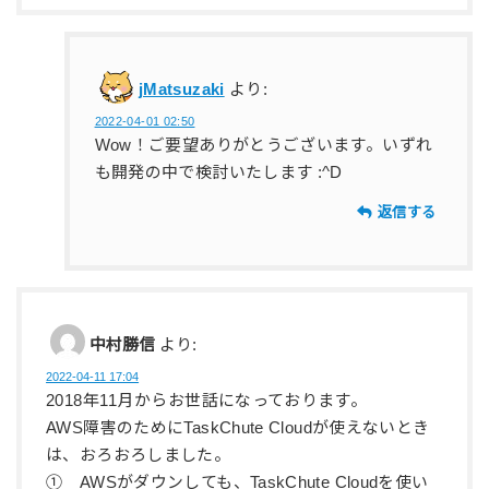
jMatsuzaki
より:
2022-04-01 02:50
Wow！ご要望ありがとうございます。いずれ
も開発の中で検討いたします :^D
返信する
中村勝信
より:
2022-04-11 17:04
2018年11月からお世話になっております。
AWS障害のためにTaskChute Cloudが使えないとき
は、おろおろしました。
① AWSがダウンしても、TaskChute Cloudを使い