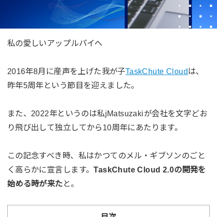
私の愛しいアップルパイへ
2016年8月に産声を上げた我が子
TaskChute Cloud
は、
昨年5周年という節目を迎えました。
また、2022年というのは私jMatsuzakiが会社を文字どお
り飛び出して独立してから10周年にあたります。
この記念すべき時、私はかつてのメル・ギブソンのごと
く高らかに宣言します。
TaskChute Cloud 2.0の開発を
始める時が来た
と。
目次