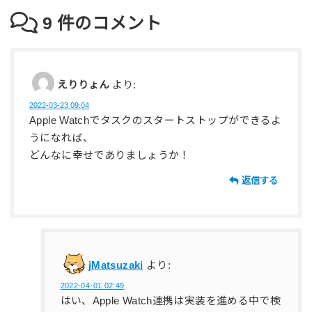
9
件のコメント
えりりょん
より:
2022-03-23 09:04
Apple Watchでタスクのスタートストップができるよ
うになれば、
どんなに幸せでありましょうか！
返信する
jMatsuzaki
より:
2022-04-01 02:49
はい、Apple Watch連携は実装を進める中で検