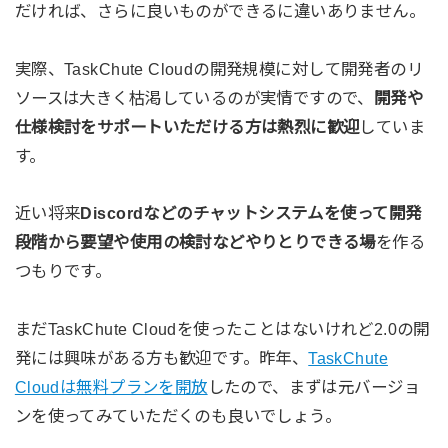
だければ、さらに良いものができるに違いありません。
実際、TaskChute Cloudの開発規模に対して開発者のリ
ソースは大きく枯渇しているのが実情ですので、
開発や
仕様検討をサポートいただける方は熱烈に歓迎
していま
す。
近い将来
Discordなどのチャットシステムを使って開発
段階から要望や使用の検討などやりとりできる場
を作る
つもりです。
まだTaskChute Cloudを使ったことはないけれど2.0の開
発には興味がある方も歓迎です。昨年、
TaskChute
Cloudは無料プランを開放
したので、まずは元バージョ
ンを使ってみていただくのも良いでしょう。