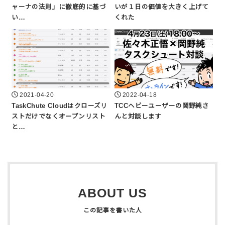
ャーナの法則」に徹底的に基づ
いが１日の価値を大きく上げて
い…
くれた
2021-04-20
2022-04-18
TaskChute Cloudはクローズリ
TCCヘビーユーザーの岡野純さ
ストだけでなくオープンリスト
んと対談します
と…
ABOUT US