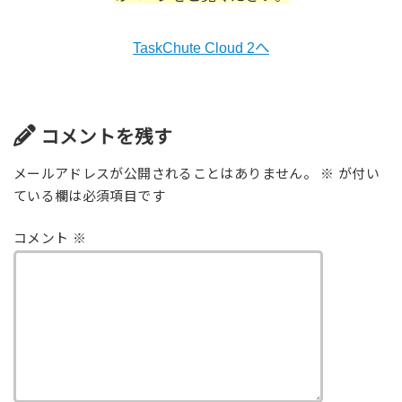
TaskChute Cloud 2へ
コメントを残す
メールアドレスが公開されることはありません。
※
が付い
ている欄は必須項目です
コメント
※