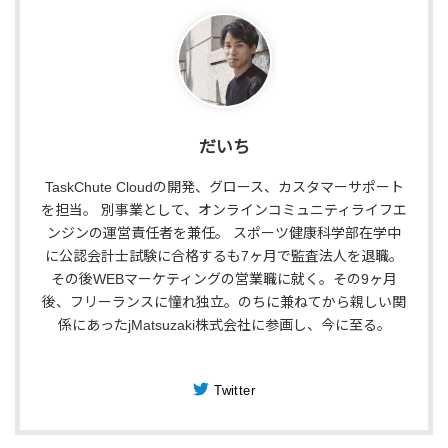
だいち
TaskChute Cloudの開発、グロース、カスタマーサポート
を担当。 別事業として、オンラインコミュニティライフエ
ンジンの運営責任者を兼任。 スポーツ健康科学部在学中
に公認会計士試験に合格するも7ヶ月で監査法人を退職。
その後WEBマーケティングの営業職に就く。その9ヶ月
後、フリーランスに憧れ独立。のちに兼ねてから親しい関
係にあったjMatsuzaki株式会社に参画し、今に至る。
Twitter