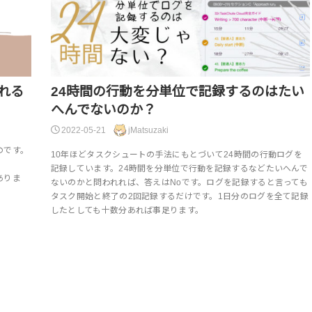
れる
24時間の行動を分単位で記録するのはたい
へんでないのか？
2022-05-21
jMatsuzaki
のです。
10年ほどタスクシュートの手法にもとづいて24時間の行動ログを
記録しています。24時間を分単位で行動を記録するなどたいへんで
ありま
ないのかと問われれば、答えはNoです。ログを記録すると言っても
タスク開始と終了の2回記録するだけです。1日分のログを全て記録
したとしても十数分あれば事足ります。