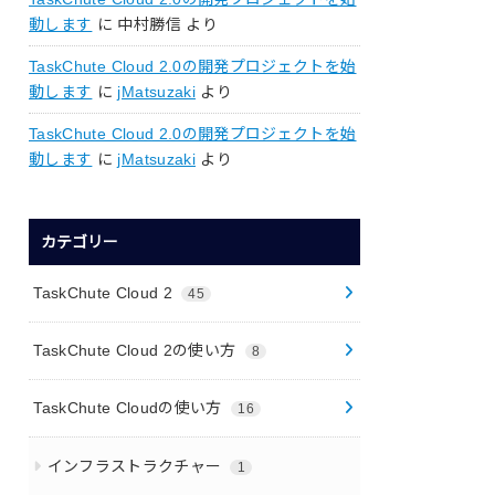
動します
に
中村勝信
より
TaskChute Cloud 2.0の開発プロジェクトを始
動します
に
jMatsuzaki
より
TaskChute Cloud 2.0の開発プロジェクトを始
動します
に
jMatsuzaki
より
カテゴリー
TaskChute Cloud 2
45
TaskChute Cloud 2の使い方
8
TaskChute Cloudの使い方
16
インフラストラクチャー
1