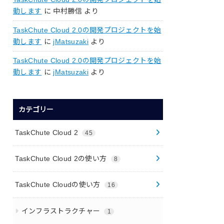
動します
に
中村勝信
より
TaskChute Cloud 2.0の開発プロジェクトを始
動します
に
jMatsuzaki
より
TaskChute Cloud 2.0の開発プロジェクトを始
動します
に
jMatsuzaki
より
カテゴリー
TaskChute Cloud 2
45
TaskChute Cloud 2の使い方
8
TaskChute Cloudの使い方
16
インフラストラクチャー
1