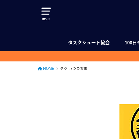
MENU
タスクシュート協会
100
協会について（理念、事業内容、体
タスクシュート認定トレーナー一覧
100日チャレンジ
タスクシュート・ジャーニー
タスクシュート認定トレーナー養成
ユタカジン
HOME
タグ : 7つの習慣