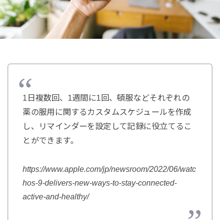
1日複数回、1週間に1回、頓服などそれぞれの
薬の服用に関するカスタムスケジュールを作成
し、リマインダーを設定して記録に役立てるこ
とができます。
https://www.apple.com/jp/newsroom/2022/06/watc
hos-9-delivers-new-ways-to-stay-connected-
active-and-healthy/