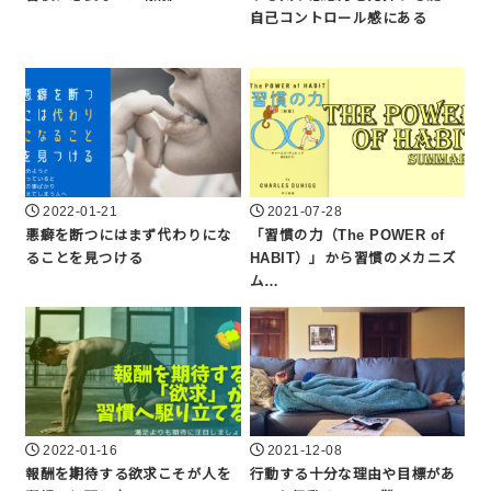
自己コントロール感にある
2022-01-21
2021-07-28
悪癖を断つにはまず代わりにな
「習慣の力（The POWER of
ることを見つける
HABIT）」から習慣のメカニズ
ム…
2022-01-16
2021-12-08
報酬を期待する欲求こそが人を
行動する十分な理由や目標があ