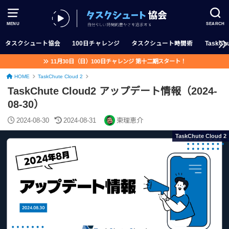
MENU
SEARCH
タスクシュート協会
100日チャレンジ
タスクシュート時間術
TaskChu
11月30日（日）100日チャレンジ 第十二期スタート！
HOME
TaskChute Cloud 2
TaskChute Cloud2 アップデート情報（2024-
08-30）
2024-08-30
2024-08-31
柬理恵介
TaskChute Cloud 2