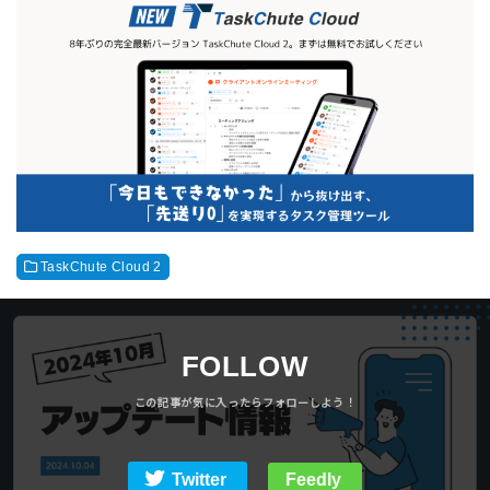
TaskChute Cloud 2
FOLLOW
Twitter
Feedly