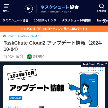
MENU
SEARCH
タスクシュート協会
100日チャレンジ
タスクシュート時間術
TaskChu
11月30日（日）100日チャレンジ 第十二期スタート！
HOME
TaskChute Cloud 2
TaskChute Cloud2 アップデート情報（2024-
10-04）
2024-10-04
柬理恵介
TaskChute Cloud 2