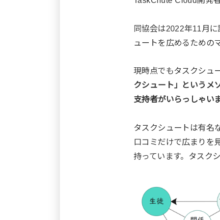
同協会は2022年11
ュートを広めるための
現時点でもタスクシュ
クシュート」というメ
支持者がいらっしゃい
タスクシュートは有名
口コミだけで広まりを
持っています。タスク