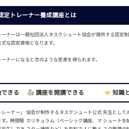
認定トレーナー養成講座とは
レーナーは一般社団法人タスクシュート協会が提供する認定制
公式な認定資格となります。
レーナーになると次のような恩恵を得られます。
動できる
講座を開講できる
知識
トレーナー」
協会が制作するタスクシュート公式
先生として
ます。時間管
カリキュラム（ベーシック講座、マ
シュートを