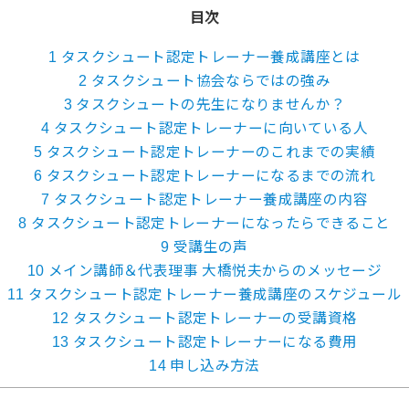
目次
1
タスクシュート認定トレーナー養成講座とは
2
タスクシュート協会ならではの強み
3
タスクシュートの先生になりませんか？
4
タスクシュート認定トレーナーに向いている人
5
タスクシュート認定トレーナーのこれまでの実績
6
タスクシュート認定トレーナーになるまでの流れ
7
タスクシュート認定トレーナー養成講座の内容
8
タスクシュート認定トレーナーになったらできること
9
受講生の声
10
メイン講師＆代表理事 大橋悦夫からのメッセージ
11
タスクシュート認定トレーナー養成講座のスケジュール
12
タスクシュート認定トレーナーの受講資格
13
タスクシュート認定トレーナーになる費用
14
申し込み方法