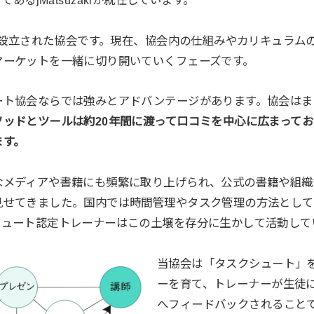
月に設立された協会です。現在、協会内の仕組みやカリキュラム
マーケットを一緒に切り開いていくフェーズです。
ート協会ならでは強みとアドバンテージがあります。協会はま
ソッドとツールは約20年間に渡って口コミを中心に広まって
ます。
なメディアや書籍にも頻繁に取り上げられ、公式の書籍や組織
見せてきました。国内では時間管理やタスク管理の方法として
シュート認定トレーナーはこの土壌を存分に生かして活動して
当協会は「タスクシュート」
ーを育て、トレーナーが生徒
へフィードバックされること