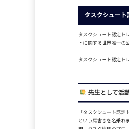
タスクシュート
タスクシュート認定ト
トに関する世界唯一の
タスクシュート認定ト
先生として活
「タスクシュート認定
という肩書きを名乗れ