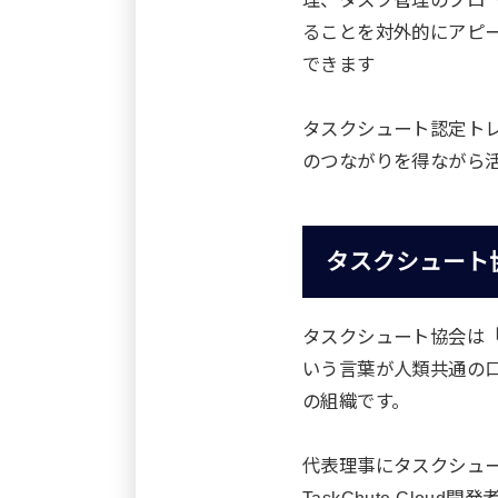
理、タスク管理のプロ
ることを対外的にアピ
できます
タスクシュート認定ト
のつながりを得ながら
タスクシュート
タスクシュート協会は
いう言葉が人類共通の
の組織です。
代表理事にタスクシュー
TaskChute Cloud