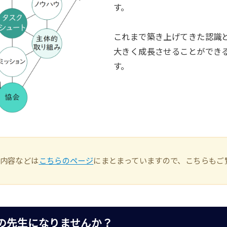
す。
これまで築き上げてきた認識
大きく成長させることができ
す。
内容などは
こちらのページ
にまとまっていますので、こちらもご
の先生になりませんか？