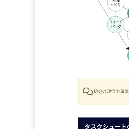
協会の理念や事業
タスクシュート