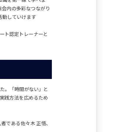
知識を第一線で学べま
協会内の多彩なつながり
活動していけます
ート認定トレーナーと
た。「時間がない」と
実践方法を広めるため
者である佐々木 正悟、