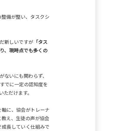
の整備が整い、タスクシ
だ新しいですが
「タス
おり、現時点でも多くの
がないにも関わらず、
すでに一定の認知度を
いただけます。
を軸に、協会がトレーナ
に教え、生徒の声が協会
で成長していく仕組みで