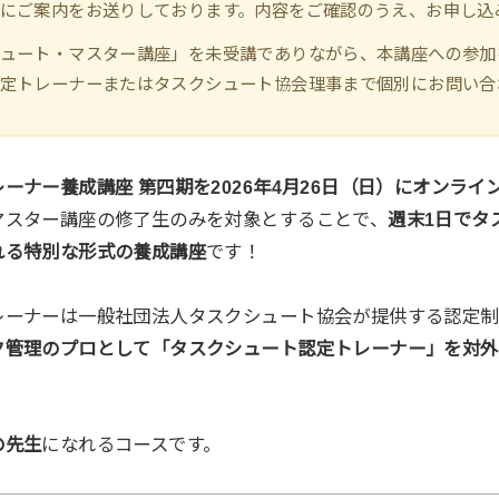
にご案内をお送りしております。内容をご確認のうえ、お申し込
ュート・マスター講座」を未受講でありながら、本講座への参加
定トレーナーまたはタスクシュート協会理事まで個別にお問い合
ーナー養成講座 第四期を2026年4月26日（日）にオンライ
マスター講座の修了生のみを対象とすることで、
週末1日でタ
れる特別な形式の養成講座
です！
レーナーは一般社団法人タスクシュート協会が提供する認定制
ク管理のプロとして「タスクシュート認定トレーナー」を対外
の先生
になれるコースです。