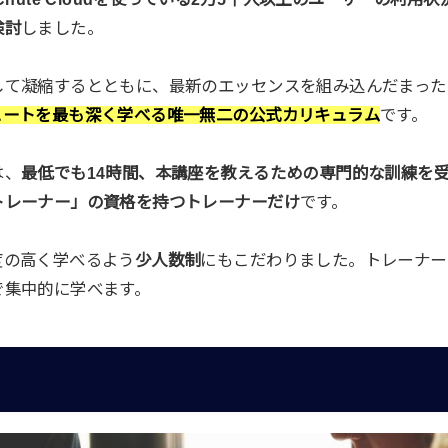
検討
しました。
して凝縮するとともに、最新のエッセンスを組み込んだまった
ュートを最も深く学べる唯一無二の公式カリキュラム
です。
は、
最低でも14時間、本講座を教えるための専門的な訓練を
トレーナー」の資格を持つトレーナーだけ
です。
度の高く学べるよう
少人数制
にもこだわりました。トレーナー
で集中的に学べます。