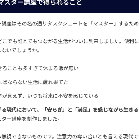
マスター講座で得られること
ー講座はその名の通りタスクシュートを「マスター」するため
もどこでも誰とでもつながる生活がついに到来しました。便利
はないでしょうか。
きることも多すぎて休まる暇が無い
ればならない生活に疲れ果てた
解が見えず、いつも将来に不安を感じている
ぎる現代において、「安らぎ」と「満足」を感じながら生きる
スター講座を制作しました。
も無視できないものです。注意力の奪い合いとも言える現代で