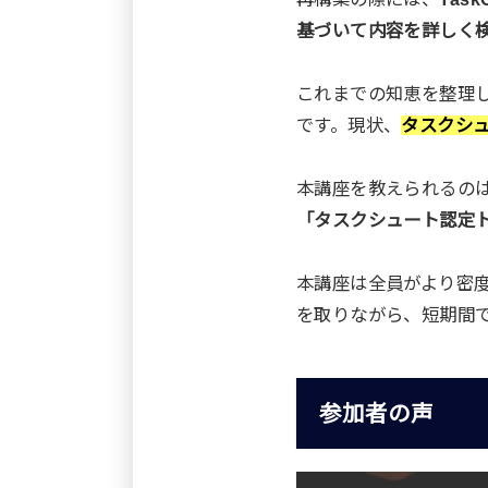
基づいて内容を詳しく
これまでの知恵を整理
です。現状、
タスクシ
本講座を教えられるの
「タスクシュート認定
本講座は全員がより密
を取りながら、短期間
参加者の声