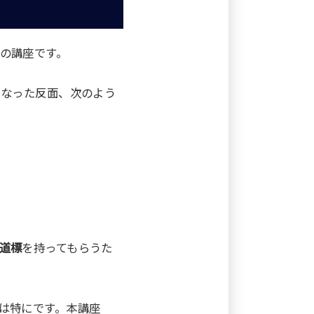
の講座です。
になった反面、次のよう
道標
を持ってもらうた
は特にです。本講座