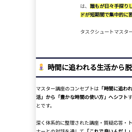
は、
誰もが日々手探り
ドが短期間で集中的に
タスクシュートマスタ
時間に追われる生活から脱
マスター講座のコンセプトは
「時間に追わ
活」から「豊かな時間の使い方」へシフト
とです。
深く体系的に整理された講座・質疑応答・
ナーとの対話を通して
「これで良いんだ！