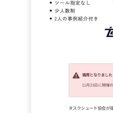
満席となりました
11月23日に開
タスクシュート協会が