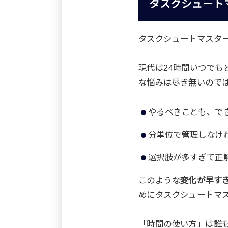
タスクシュート
タスクシュートマスタ
現代は24時間いつで
な悩みは尽き無いので
やるべきことも、で
分単位で管理しなけ
選択肢が多すぎて正
このような
変化が早す
めにタスクシュートマ
「時間の使い方」は誰