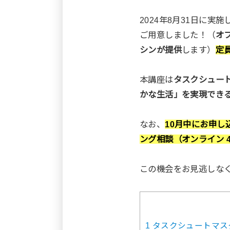
2024年8月31日に
ご用意しました！（
オ
シンが提供
します）
定
本講座は
タスクシュー
かな生活」を実現でき
なお、
10月中にお申し
ング相談（オンライン 
この機会をお見逃しな
1
タスクシュートマス