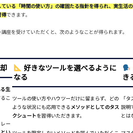
している「時間の使い方」の確固たる指針を得られ、実生活の
習得
できます。
ー講座を受けていただくと、次のようなことが得られます。
却
好きなツールを選べるように
なる
き
れる生
するこ
ツールの使い方やハウツーだけに留まらず、どの
「タ
ような状況にも応用できる
メソッドとしてのタス
説明
クシュート
を習得いただきます。
とは
トレー
」とい
ツールを限定しないメソッドを学んでいただくこ
マス