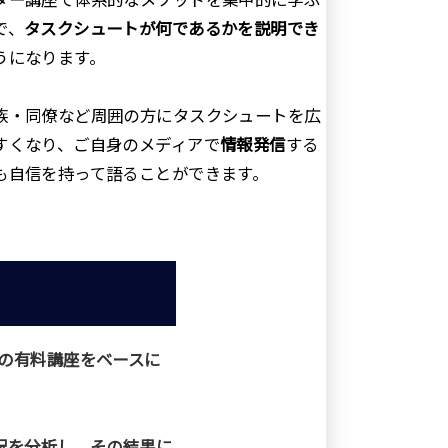
で、
タスクシュートが何であるかを説明でき
うになります。
族・同僚など周囲の方にタスクシュートを広
すくなり、ご自身のメディアで
情報発信
する
も自信を持って語ることができます。
上の有料講座をベースに
用状況を分析し、その結果に