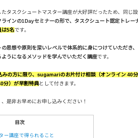
実施したタスクシュートマスター講座が大好評だったため、同じ
フラインの1Dayセミナーの形で、タスクシュート認定トレーナー
員は5名
です。
トの思想や原則を深いレベルで体系的に身につけていただき、
るようになるメソッドを学んでいただく講座
です。
込みの方に限り、sugamariのお片付け相談（オンライン 4
40分）が早割特典
として付きます。
く、是非お早めにお申し込みください！
目次
ター講座で得られること