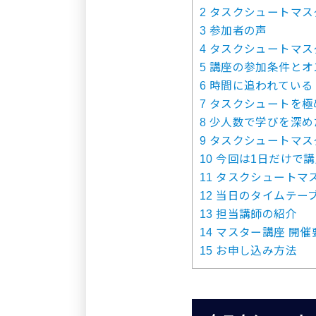
2
タスクシュートマス
3
参加者の声
4
タスクシュートマス
5
講座の参加条件とオ
6
時間に追われている
7
タスクシュートを極
8
少人数で学びを深め
9
タスクシュートマス
10
今回は1日だけで
11
タスクシュートマ
12
当日のタイムテー
13
担当講師の紹介
14
マスター講座 開催
15
お申し込み方法