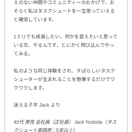
えのない仲間やコミュニティーのおかげで、お
そらく私はタスクシュートを一生使っていえる
と確信しています。
1ミリでも成長したい、何かを変えたいと思って
いる方、やるんです、とにかく飛び込んでやっ
てみる。
私のような同じ体験をされ、すばらしいタスク
シューターが生まれることを想像するだけでワ
クワクします。
迷える子羊 Jack より
40代 男性 会社員（正社員） Jack Yoshida（タス
クシュート実践歴：5年以上）