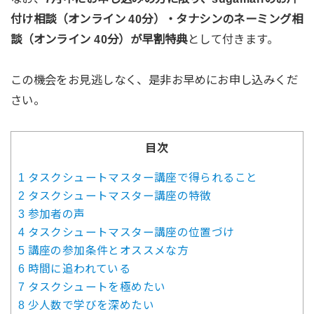
付け相談（オンライン 40分）・タナシンのネーミング相
談（オンライン 40分）が早割特典
として付きます。
この機会をお見逃しなく、是非お早めにお申し込みくだ
さい。
目次
1
タスクシュートマスター講座で得られること
2
タスクシュートマスター講座の特徴
3
参加者の声
4
タスクシュートマスター講座の位置づけ
5
講座の参加条件とオススメな方
6
時間に追われている
7
タスクシュートを極めたい
8
少人数で学びを深めたい