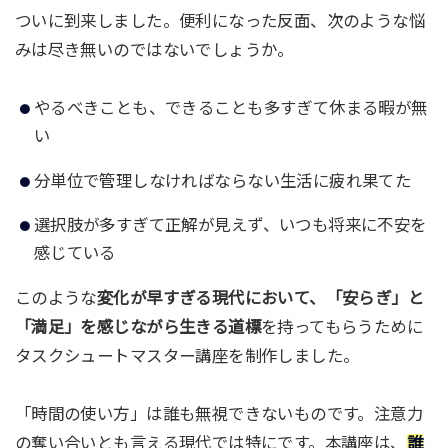
ついに到来しました。便利になった反面、次のような悩
みは尽き無いのではないでしょうか。
やるべきことも、できることも多すぎて休まる暇が無
い
分単位で管理しなければならない生活に疲れ果てた
選択肢が多すぎて正解が見えず、いつも将来に不安を
感じている
このような
変化が早すぎる現代において、「安らぎ」と
「満足」を感じながら生きる道標
を持ってもらうために
タスクシュートマスター講座を制作しました。
「時間の使い方」は誰も無視できないものです。注意力
の奪い合いとも言える現代では特にです。本講座は、
誰