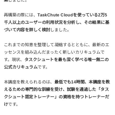
築
しました。
再構築の際には、
TaskChute Cloudを使っている2万5
千人以上のユーザーの利用状況を分析し、その結果に基
づいて内容を詳しく検討
しました。
これまでの知恵を整理して凝縮するとともに、最新のエ
ッセンスを組み込んだまったく新しいカリキュラムで
す。現状、
タスクシュートを最も深く学べる唯一無二の
公式カリキュラム
です。
本講座を教えられるのは、
最低でも14時間、本講座を教
えるための専門的な訓練を受け、試験を通過した「タス
クシュート認定トレーナー」の資格を持つトレーナーだ
け
です。