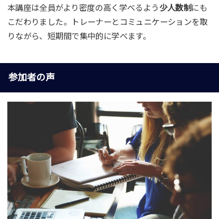
本講座は全員がより密度の高く学べるよう
少人数制
にも
こだわりました。トレーナーとコミュニケーションを取
りながら、短期間で集中的に学べます。
参加者の声