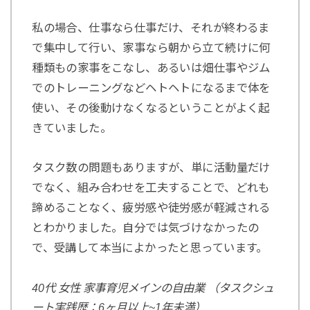
私の場合、仕事なら仕事だけ、それが終わるま
で集中して行い、家事なら朝から立て続けに何
種類もの家事をこなし、あるいは畑仕事やジム
でのトレーニングなどヘトヘトになるまで体を
使い、その後動けなくなるということがよく起
きていました。
タスク数の問題もありますが、単に活動量だけ
でなく、組み合わせを工夫することで、どれも
諦めることなく、疲労感や徒労感が軽減される
とわかりました。自分では気づけなかったの
で、受講して本当によかったと思っています。
40代 女性 家事育児メインの自由業 （タスクシュ
ート実践歴：6ヶ月以上~1年未満）