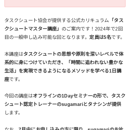
タスクシュート協会が提供する公式カリキュラム
「タス
クシュートマスター講座」
のご案内です！2024年で2回
目の一般申し込み可能な回となります。
定員は5名
です。
本講座は
タスクシュートの思想や原則を深いレベルで体
系的に身につけていただき、「時間に追われない豊かな
生活」を実現できるようになるメソッドを学べる1日講
座
です。
今回の講座は
オフラインの1Dayセミナーの形で、タスク
シュート認定トレーナーのsugamariとタナシンが提供
します。
なお、
7月中にお申し込みの方に限り、sugamariのお片