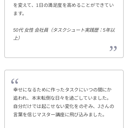
を変えて、1日の満足度を高めることができてい
ます。
50代 女性 会社員（タスクシュート実践歴：5年以
上）
幸せになるために作ったタスクにいつの間にか
追われ、本末転倒な日々を過ごしていました。
自分だけでは起こせない変化をのぞみ、Jさんの
言葉を信じマスター講座に飛び込みました。