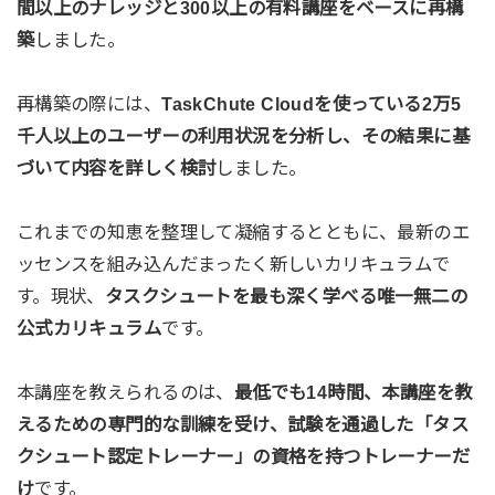
間以上のナレッジと300以上の有料講座をベースに再構
築
しました。
再構築の際には、
TaskChute Cloudを使っている2万5
千人以上のユーザーの利用状況を分析し、その結果に基
づいて内容を詳しく検討
しました。
これまでの知恵を整理して凝縮するとともに、最新のエ
ッセンスを組み込んだまったく新しいカリキュラムで
す。現状、
タスクシュートを最も深く学べる唯一無二の
公式カリキュラム
です。
本講座を教えられるのは、
最低でも14時間、本講座を教
えるための専門的な訓練を受け、試験を通過した「タス
クシュート認定トレーナー」の資格を持つトレーナーだ
け
です。