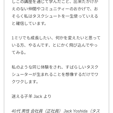
しこの講座を通じて学んだこと、出来たかけが
えのない仲間やコミュニティーのおかげで、お
そらく私はタスクシュートを一生使っていえる
と確信しています。
1ミリでも成長したい、何かを変えたいと思って
いる方、やるんです、とにかく飛び込んでやっ
てみる。
私のような同じ体験をされ、すばらしいタスク
シューターが生まれることを想像するだけでワ
クワクします。
迷える子羊 Jack より
40代 男性 会社員（正社員） Jack Yoshida（タス