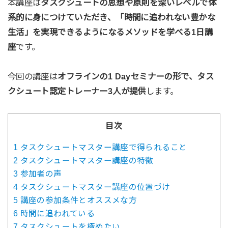
本講座は
タスクシュートの思想や原則を深いレベルで体
系的に身につけていただき、「時間に追われない豊かな
生活」を実現できるようになるメソッドを学べる1日講
座
です。
今回の講座は
オフラインの1 Dayセミナーの形で、タス
クシュート認定トレーナー3人が提供
します。
目次
1
タスクシュートマスター講座で得られること
2
タスクシュートマスター講座の特徴
3
参加者の声
4
タスクシュートマスター講座の位置づけ
5
講座の参加条件とオススメな方
6
時間に追われている
7
タスクシュートを極めたい