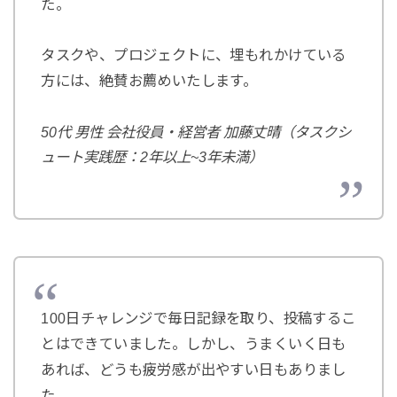
た。
タスクや、プロジェクトに、埋もれかけている
方には、絶賛お薦めいたします。
50代 男性 会社役員・経営者 加藤丈晴（タスクシ
ュート実践歴：2年以上~3年未満）
100日チャレンジで毎日記録を取り、投稿するこ
とはできていました。しかし、うまくいく日も
あれば、どうも疲労感が出やすい日もありまし
た。