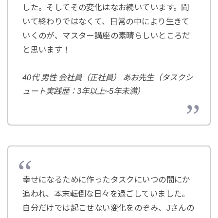
した。そしてその変化はなお続いています。聞
いて終わりではなくて、日常の中により生きて
いくのが、マスター講座の素晴らしいところだ
と思います！
40代 男性 会社員（正社員） あお先生（タスクシ
ュート実践歴：3年以上~5年未満）
幸せになるために作ったタスクにいつの間にか
追われ、本末転倒な日々を過ごしていました。
自分だけでは起こせない変化をのぞみ、Jさんの