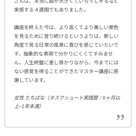
さんは、本当に器が大きくていらっしゃるなと
実感する４週間でもありました。
講座を終えた今は、より高くてより美しい景色
を見るために登り続けるというよりは、新しい
角度で見る日常の風景に喜びを感じていたいで
す。抽象的な表現で分かりにくくてすみませ
ん。人生終盤に差し掛かりながら、今までには
ない感覚を得ることができたマスター講座に感
謝しています。
女性 たちばな（タスクシュート実践歴：6ヶ月以
上~1年未満）