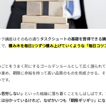
ック講座はその名の通り
タスクシュートの基礎を習得できる講
とで、
積み木を毎日1つずつ積み上げていくような「毎日コツ
のごとをうまく形にするゴールデンルールとして広く語られて
つ進め、期限に余裕を持って高い品質のものを完成させる、そ
いです。
ら苦労しない」
といった結論に落ち着くこともしばしばです。
とは分かっているけれど、なぜかいつも「期限ギリギリ」にな