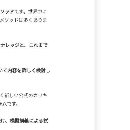
ソッド
です。世界中に
メソッドは多くありま
たナレッジと、これまで
いて内容を詳しく検討
し
く新しい公式のカリキ
ラム
です。
受け、模擬講義による試