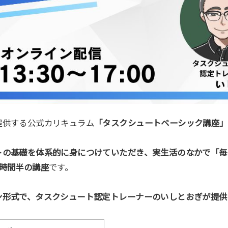
提供する公式カリキュラム
「タスクシュートベーシック講座」
トの基礎を体系的に身につけていただき、実生活のなかで「毎
3時間半の講座
です。
ン形式で、タスクシュート認定トレーナーのいしとおぎが提供