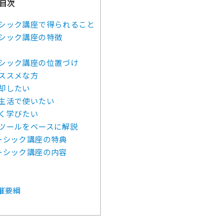
目次
シック講座で得られること
シック講座の特徴
シック講座の位置づけ
ススメな方
却したい
生活で使いたい
く学びたい
ツールをベースに解説
ーシック講座の特典
ーシック講座の内容
催要綱