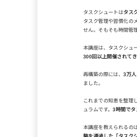
タスクシュートは
タス
タスク管理や習慣化の
せん。そもそも時間管
本講座は、タスクシュ
300回以上開催されて
再構築の際には、
3万
ました。
これまでの知恵を整理
ュラムです。
3時間で
本講座を教えられるの
験を通過した「タスク