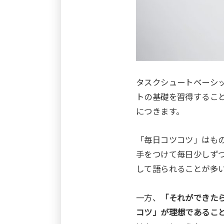
タスクシュートベーシ
トの基礎を習得するこ
につきます。
「毎日コツコツ」はも
手をつけて毎日少しず
して語られることが多
一方、
「それができた
コツ」が理想であるこ