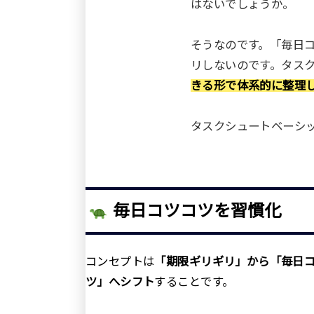
はないでしょうか。
そうなのです。「毎日
リしないのです。タス
きる形で体系的に整理
タスクシュートベーシ
毎日コツコツを習慣化
コンセプトは
「期限ギリギリ」から「毎日
ツ」へシフト
することです。